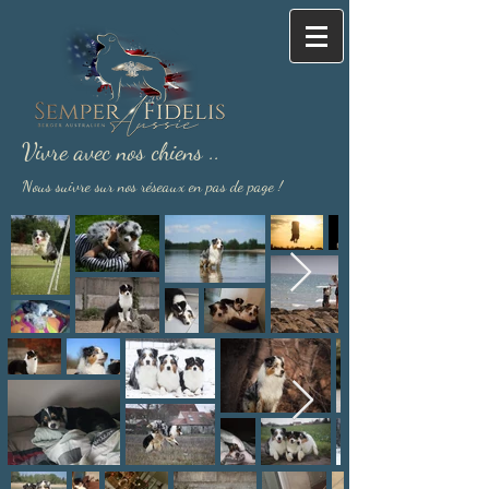
Vivre avec nos chiens ..
Nous suivre sur nos réseaux en pas de page !